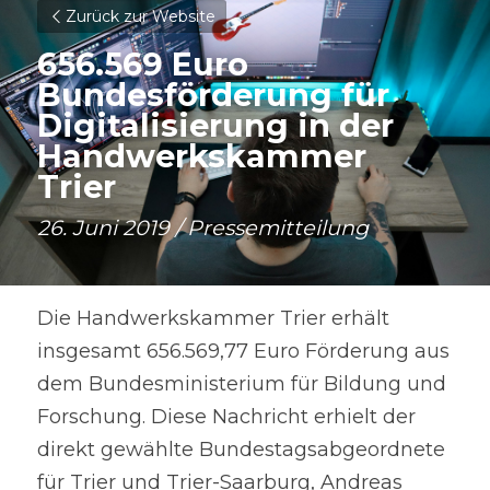
Zurück zur Website
656.569 Euro 
Bundesförderung für 
Digitalisierung in der 
Handwerkskammer 
Trier
26. Juni 2019 / Pressemitteilung
Die Handwerkskammer Trier erhält 
insgesamt 656.569,77 Euro Förderung aus 
dem Bundesministerium für Bildung und 
Forschung. Diese Nachricht erhielt der 
direkt gewählte Bundestagsabgeordnete 
für Trier und Trier-Saarburg, Andreas 