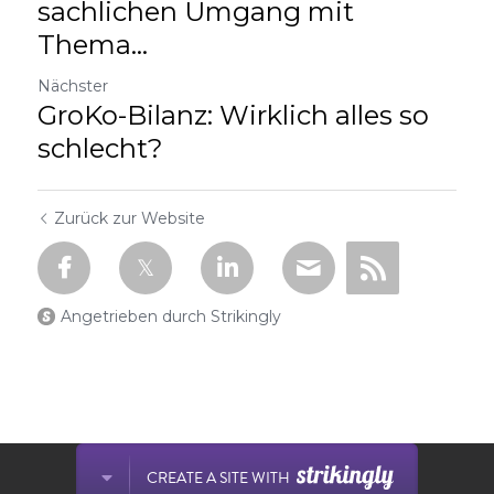
sachlichen Umgang mit
Thema...
Nächster
GroKo-Bilanz: Wirklich alles so
schlecht?
Zurück zur Website
Angetrieben durch Strikingly
Diese Website wird mit Strikingly gebaut.
CREATE A SITE WITH
Erstellen Sie Ihre kostenlose Website heute!