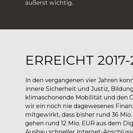
äußerst wichtig.
ERREICHT 2017-
In den vergangenen vier Jahren kon
innere Sicherheit und Justiz, Bildu
klimaschonende Mobilität und den Ö
wir ein noch nie dagewesenes Finan
mitgewirkt, dass bisher rund 36 Mio
gehen rund 12 Mio. EUR aus dem Digi
Ausbau schneller Internet-Anschlüss