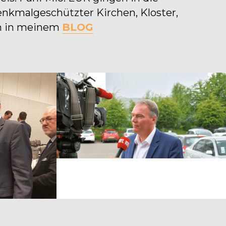
enkmalgeschützter Kirchen, Kloster, 
n in meinem 
BLOG