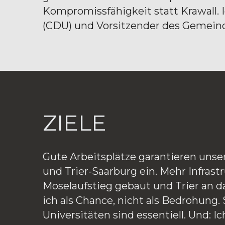
Kompromissfähigkeit statt Krawall. 
(CDU) und Vorsitzender des Gemeind
ZIELE
Gute Arbeitsplätze garantieren unser
und Trier-Saarburg ein. Mehr Infrastru
Moselaufstieg gebaut und Trier an da
ich als Chance, nicht als Bedrohung.
Universitäten sind essentiell. Und: I