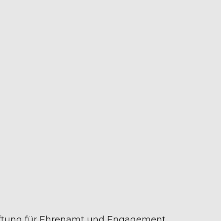
Stiftung für Ehrenamt und Engagement