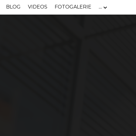
BLOG
VIDEOS
FOTOGALERIE
…