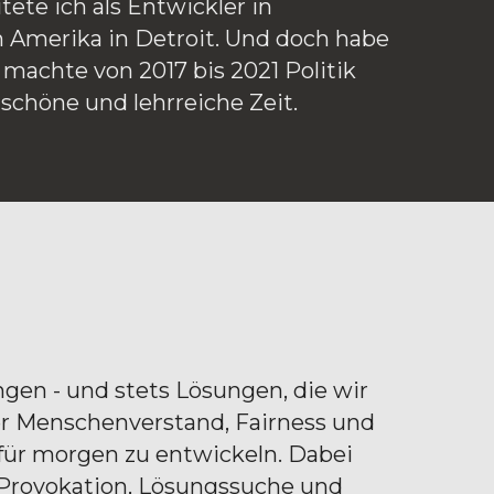
te ich als Entwickler in 
Amerika in Detroit. Und doch habe 
machte von 2017 bis 2021 Politik 
 schöne und lehrreiche Zeit.
en - und stets Lösungen, die wir 
r Menschenverstand, Fairness und 
für morgen zu entwickeln. Dabei 
 Provokation, Lösungssuche und 