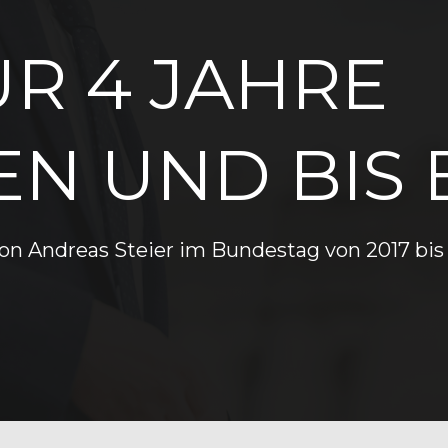
R 4 JAHRE 
N UND BIS 
t von Andreas Steier im Bundestag von 2017 bis