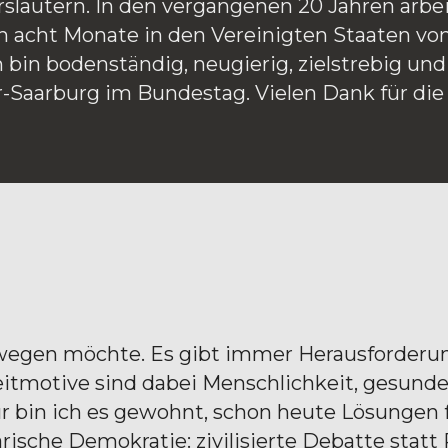
slautern. In den vergangenen 20 Jahren arbeite
acht Monate in den Vereinigten Staaten von 
 bin bodenständig, neugierig, zielstrebig und 
er-Saarburg im Bundestag. Vielen Dank für die
ewegen möchte. Es gibt immer Herausforderung
tmotive sind dabei Menschlichkeit, gesunde
eur bin ich es gewohnt, schon heute Lösungen 
rische Demokratie: zivilisierte Debatte statt