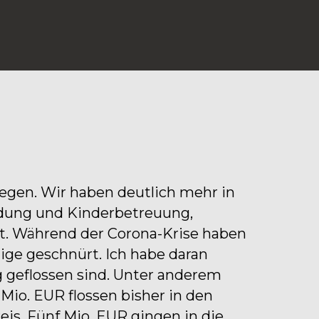
gen. Wir haben deutlich mehr in 
ldung und Kinderbetreuung, 
. Während der Corona-Krise haben 
ge geschnürt. Ich habe daran 
 geflossen sind. Unter anderem 
io. EUR flossen bisher in den 
s. Fünf Mio. EUR gingen in die 