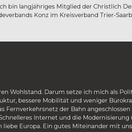
Ich bin langjähriges Mitglied der Christlich 
everbands Konz im Kreisverband Trier-Saarb
en Wohlstand. Darum setze ich mich als Politi
ktur, bessere Mobilität und weniger Bürokratie 
s Fernverkehrsnetz der Bahn angeschlossen wi
 Schnelleres Internet und die Modernisierung
ch liebe Europa. Ein gutes Miteinander mit uns