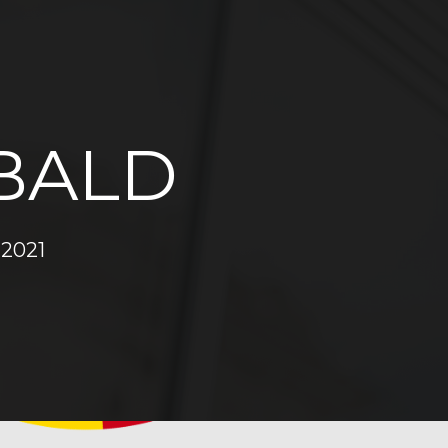
BALD
 2021