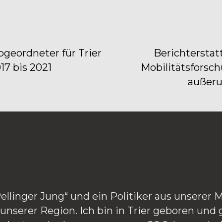
eordneter für Trier 
Berichterstatt
17 bis 2021
Mobilitätsforsch
außeru
„Pellinger Jung“ und ein Politiker aus unserer M
unserer Region. Ich bin in Trier geboren und