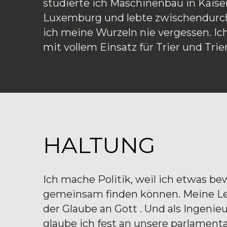
studierte ich Maschinenbau in Kaiser
Luxemburg und lebte zwischendurch 
ich meine Wurzeln nie vergessen. Ich
mit vollem Einsatz für Trier und Tri
HALTUNG
Ich mache Politik, weil ich etwas b
gemeinsam finden können. Meine Lei
der Glaube an Gott . Und als Ingeni
glaube ich fest an unsere parlamenta