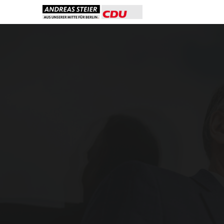
Politiker Andrea
für Trier und Tr