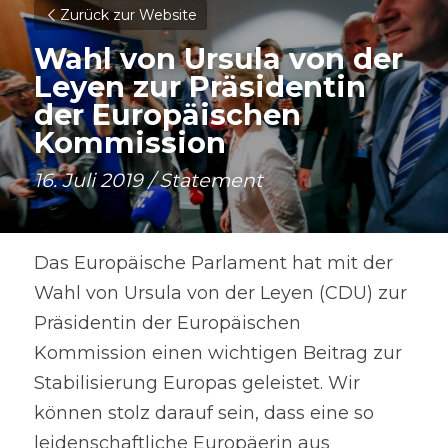
Zurück zur Website
Wahl von Ursula von der 
Leyen zur Präsidentin 
der Europäischen 
Kommission
16. Juli 2019 / Statement
Das Europäische Parlament hat mit der 
Wahl von Ursula von der Leyen (CDU) zur 
Präsidentin der Europäischen 
Kommission einen wichtigen Beitrag zur 
Stabilisierung Europas geleistet. Wir 
können stolz darauf sein, dass eine so 
leidenschaftliche Europäerin aus 