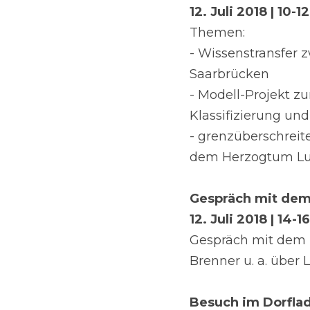
12. Juli 2018 | 10-1
Themen:
- Wissenstransfer z
Saarbrücken
- Modell-Projekt z
Klassifizierung un
- grenzüberschrei
dem Herzogtum L
Gespräch mit dem
12. Juli 2018 | 14-1
Gespräch mit dem K
Brenner u. a. über 
Besuch im Dorfla