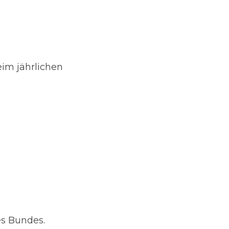
im jährlichen 
es Bundes.