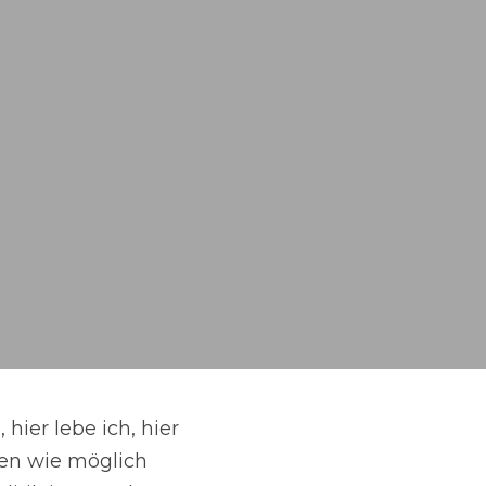
ier lebe ich, hier 
en wie möglich 