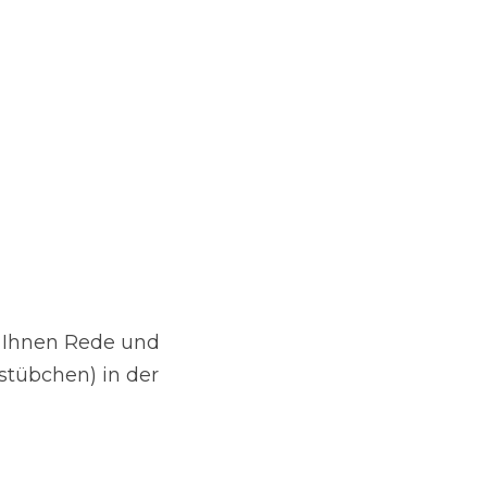
Ihnen Rede und 
tübchen) in der 