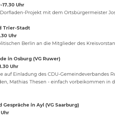
0-17.30 Uhr
Dorfladen-Projekt mit dem Ortsbürgermeister Jo
 Trier-Stadt
9.30 Uhr
itischen Berlin an die Mitglieder des Kreisvorsta
de in Osburg (VG Ruwer)
21.30 Uhr
de auf Einladung des CDU-Gemeindeverbandes R
en, Mathias Thesen - einfach vorbeikommen in di
 Gespräche in Ayl (VG Saarburg)
8 Uhr