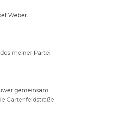
sef Weber.
ndes meiner Partei.
uwer gemeinsam 
e Gartenfeldstraße 