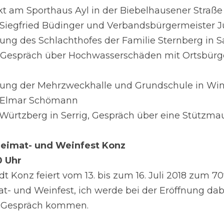
kt am Sporthaus Ayl in der Biebelhausener Straße 
Siegfried Büdinger und Verbandsbürgermeister J
igung des Schlachthofes der Familie Sternberg in 
, Gespräch über Hochwasserschäden mit Ortsbürg
igung der Mehrzweckhalle und Grundschule in Win
r Elmar Schömann
 Würtzberg in Serrig, Gespräch über eine Stützma
eimat- und Weinfest Konz
0 Uhr
t Konz feiert vom 13. bis zum 16. Juli 2018 zum 70t
at- und Weinfest, ich werde bei der Eröffnung dabe
s Gespräch kommen.