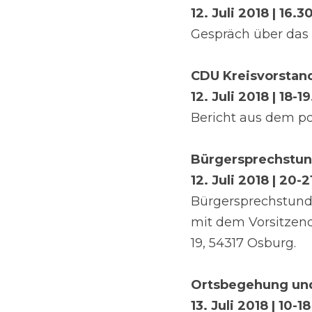
12. Juli 2018 | 16.3
Gespräch über das 
CDU Kreisvorstand
12. Juli 2018 | 18-1
Bericht aus dem pol
Bürgersprechstun
12. Juli 2018 | 20-
Bürgersprechstun
mit dem Vorsitzend
19, 54317 Osburg.
Ortsbegehung und
13. Juli 2018 | 10-1