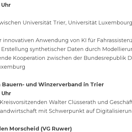
2 Uhr
wischen Universität Trier, Universität Luxembour
ur innovativen Anwendung von KI für Fahrassisten
d Erstellung synthetischer Daten durch Modellier
tende Kooperation zwischen der Bundesrepublik D
uxemburg
 Bauern- und Winzerverband in Trier
6 Uhr
reisvorsitzenden Walter Clüsserath und Geschäft
Landwirtschaft mit Schwerpunkt auf Digitalisierun
den Morscheid (VG Ruwer)