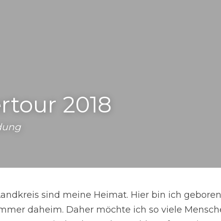
tour 2018
adung
andkreis sind meine Heimat. Hier bin ich geboren, h
 immer daheim. Daher möchte ich so viele Mensch