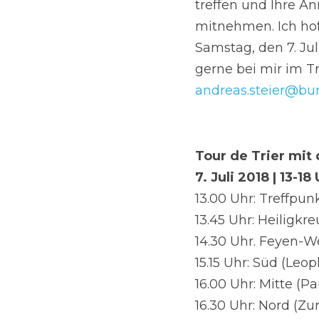
treffen und Ihre A
mitnehmen. Ich ho
Samstag, den 7. Jul
andreas.steier@bu
Tour de Trier mit
7. Juli 2018 | 13-18
13.00 Uhr: Treffpu
13.45 Uhr: Heiligkr
14.30 Uhr. Feyen-W
15.15 Uhr: Süd (Leop
16.00 Uhr: Mitte (Pa
16.30 Uhr: Nord (Zu