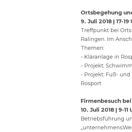
Ortsbegehung und
9. Juli 2018 | 17-19
Treffpunkt bei Ort
Ralingen. Im Ansc
Themen:
- Kläranlage in Ros
- Projekt: Schwim
- Projekt: Fuß- u
Rosport
Firmenbesuch bei 
10. Juli 2018 | 9-11
Betriebsführung u
„unternehmensWert