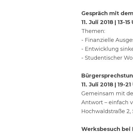
Gespräch mit dem
11. Juli 2018 | 13-15
Themen:
- Finanzielle Ausg
- Entwicklung sin
- Studentischer 
Bürgersprechstun
11. Juli 2018 | 19-21
Gemeinsam mit dem
Antwort – einfach 
Hochwaldstraße 2, 
Werksbesuch bei 