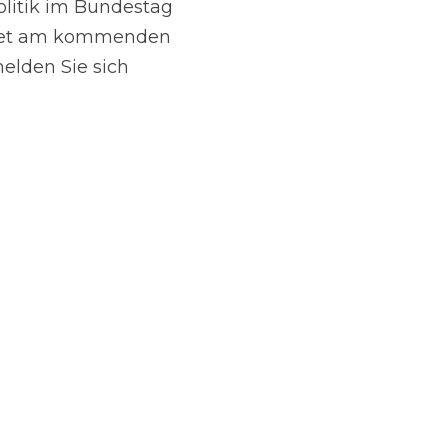
litik im Bundestag 
rtet am kommenden 
elden Sie sich 