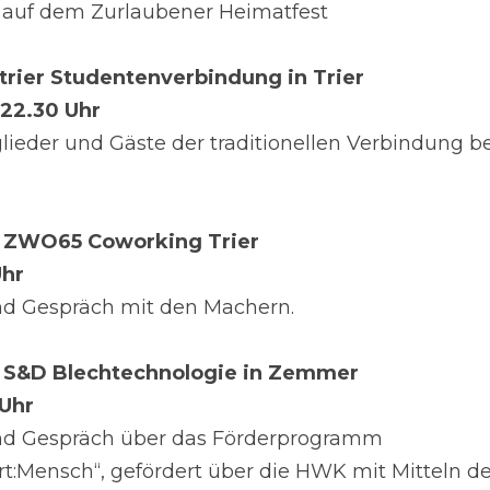
k auf dem Zurlaubener Heimatfest
trier Studentenverbindung in Trier
5-22.30 Uhr
lieder und Gäste der traditionellen Verbindung be
 ZWO65 Coworking Trier
Uhr
nd Gespräch mit den Machern.
 S&D Blechtechnologie in Zemmer
 Uhr
nd Gespräch über das Förderprogramm 
:Mensch“, gefördert über die HWK mit Mitteln d