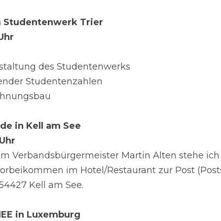
 Studentenwerk Trier
 Uhr
estaltung des Studentenwerks
kender Studentenzahlen
Wohnungsbau
de in Kell am See
 Uhr
 Verbandsbürgermeister Martin Alten stehe ich 
vorbeikommen im Hotel/Restaurant zur Post (Posts
54427 Kell am See.
IEE in Luxemburg