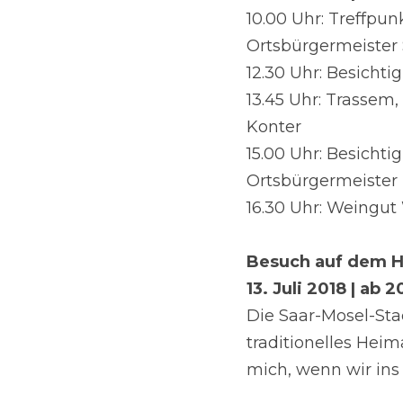
10.00 Uhr: Treffpun
Ortsbürgermeister 
12.30 Uhr: Besicht
13.45 Uhr: Trassem
Konter
15.00 Uhr: Besicht
Ortsbürgermeiste
16.30 Uhr: Weingut
Besuch auf dem H
13. Juli 2018 | ab 2
Die Saar-Mosel-Stad
traditionelles Heim
mich, wenn wir in