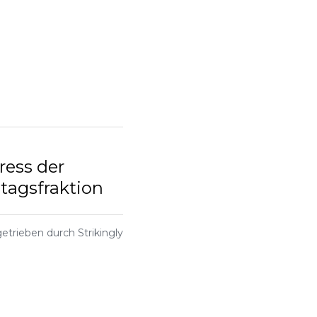
ress der
agsfraktion
etrieben durch Strikingly