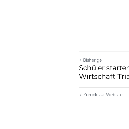
Bisherige
Schüler starte
Wirtschaft Tri
Zurück zur Website