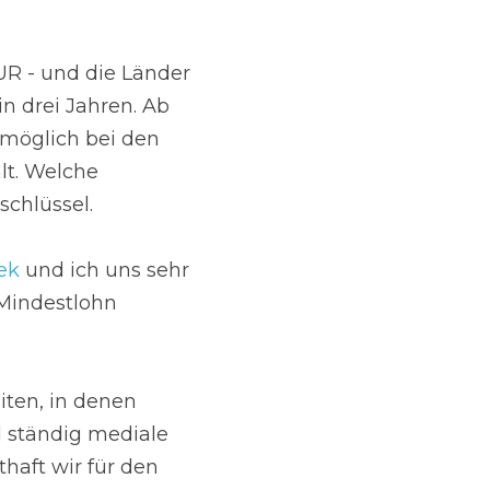
UR - und die Länder 
 drei Jahren. Ab 
möglich bei den 
t. Welche 
schlüssel.
ek
 und ich uns sehr 
Mindestlohn 
iten, in denen 
 ständig mediale 
aft wir für den 