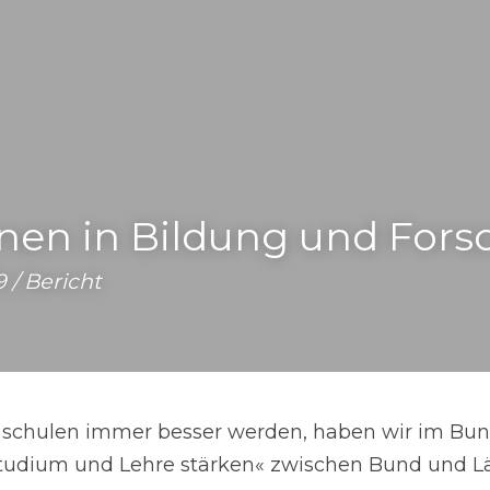
onen in Bildung und For
 / Bericht
schulen immer besser werden, haben wir im Bun
Studium und Lehre stärken« zwischen Bund und L