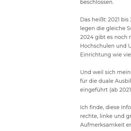
beschlossen.
Das heißt: 2021 bis
legen die gleiche 
2024 gibt es noch 
Hochschulen und U
Einrichtung wie vie
Und weil sich mein
für die duale Ausb
eingeführt (ab 202
Ich finde, diese Inf
rechte, linke und 
Aufmerksamkeit erh