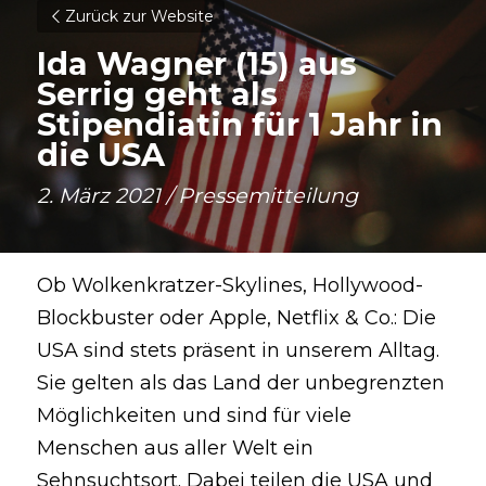
Zurück zur Website
Ida Wagner (15) aus 
Serrig geht als 
Stipendiatin für 1 Jahr in 
die USA
2. März 2021 / Pressemitteilung
Ob Wolkenkratzer-Skylines, Hollywood-
Blockbuster oder Apple, Netflix & Co.: Die 
USA sind stets präsent in unserem Alltag. 
Sie gelten als das Land der unbegrenzten 
Möglichkeiten und sind für viele 
Menschen aus aller Welt ein 
Sehnsuchtsort. Dabei teilen die USA und 