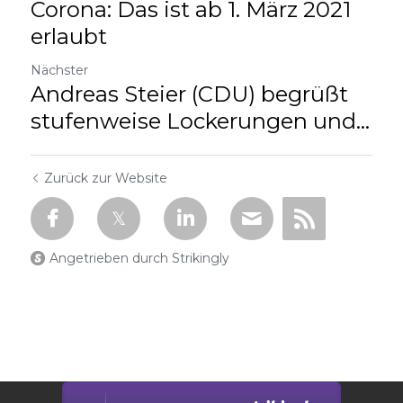
Corona: Das ist ab 1. März 2021
erlaubt
Nächster
Andreas Steier (CDU) begrüßt
stufenweise Lockerungen und...
Zurück zur Website
Angetrieben durch Strikingly
This website is built with Strikingly.