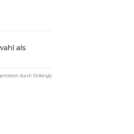
wahl als
etrieben durch Strikingly