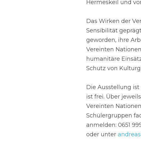
Hermeskeil und vom 
Das Wirken der Ver
Sensibilität geprägt
geworden, ihre Arbei
Vereinten Nationen
humanitäre Einsätz
Schutz von Kulturg
Die Ausstellung ist 
ist frei. Über jewe
Vereinten Nationen
Schülergruppen fac
anmelden: 0651 99
oder unter 
andreas