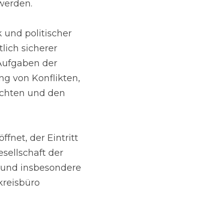
 werden.
und politischer 
lich sicherer 
 Aufgaben der 
g von Konflikten, 
chten und den 
fnet, der Eintritt 
sellschaft der 
 und insbesondere 
reisbüro 