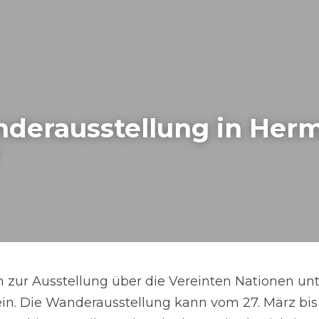
erausstellung in Herme
ch zur Ausstellung über die Vereinten Nationen unt
. Die Wanderausstellung kann vom 27. März bis 3.