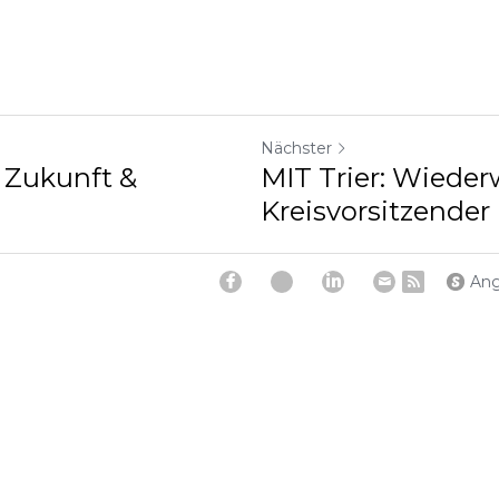
Nächster
 Zukunft &
MIT Trier: Wieder
Kreisvorsitzender
Ang