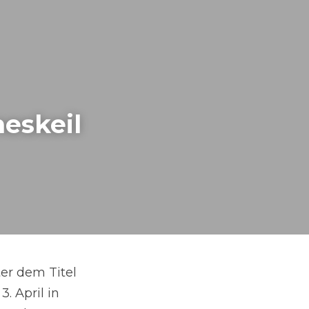
skeil 
er dem Titel 
 April in 