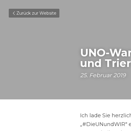
Zurück zur Website
UNO-Wand
und Trier
25. Februar 2019
Ich lade Sie herzli
„#DieUNundWIR" ein