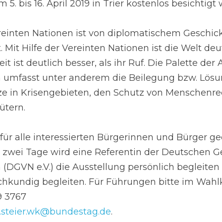
5. bis 16. April 2019 in Trier kostenlos besichtigt
einten Nationen ist von diplomatischem Geschick 
. Mit Hilfe der Vereinten Nationen ist die Welt deut
t ist deutlich besser, als ihr Ruf. Die Palette der
 umfasst unter anderem die Beilegung bzw. Lösun
e in Krisengebieten, den Schutz von Menschenre
ütern.
für alle interessierten Bürgerinnen und Bürger geöf
ils zwei Tage wird eine Referentin der Deutschen Ge
 (DGVN e.V.) die Ausstellung persönlich begleiten
hkundig begleiten. Für Führungen bitte im Wahlk
9 3767
.steier.wk@bundestag.de
.