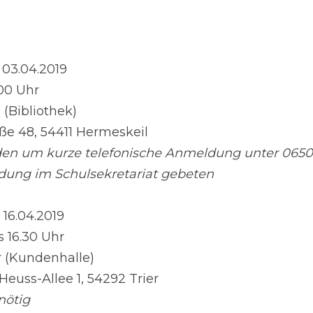
s 03.04.2019
.00 Uhr
 (Bibliothek)
aße 48, 54411 Hermeskeil
den um kurze telefonische Anmeldung unter 06503
dung im Schulsekretariat gebeten
 16.04.2019
s 16.30 Uhr
r (Kundenhalle)
Heuss-Allee 1, 54292 Trier
nötig