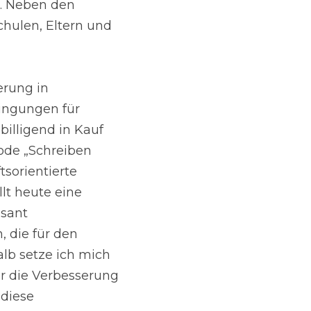
. Neben den 
hulen, Eltern und 
rung in 
ngungen für 
illigend in Kauf 
de „Schreiben 
sorientierte 
lt heute eine 
sant 
 die für den 
lb setze ich mich 
r die Verbesserung 
diese 