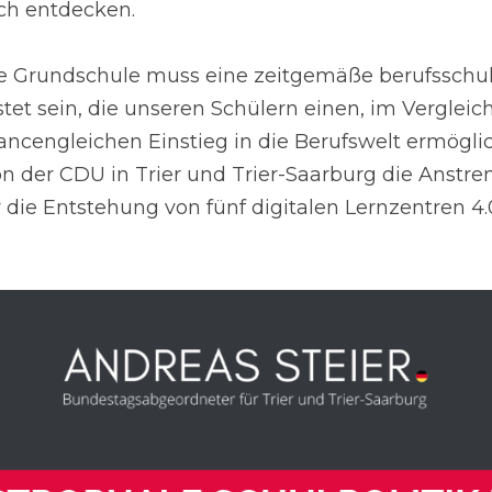
ich entdecken.
e Grundschule muss eine zeitgemäße berufsschul
tet sein, die unseren Schülern einen, im Vergleic
ncengleichen Einstieg in die Berufswelt ermöglic
on der CDU in Trier und Trier-Saarburg die Anstr
 die Entstehung von fünf digitalen Lernzentren 4.