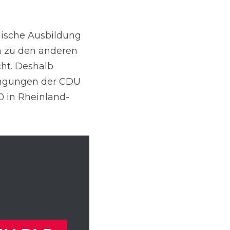
ische Ausbildung 
h zu den anderen 
ht. Deshalb 
engungen der CDU 
0 in Rheinland-