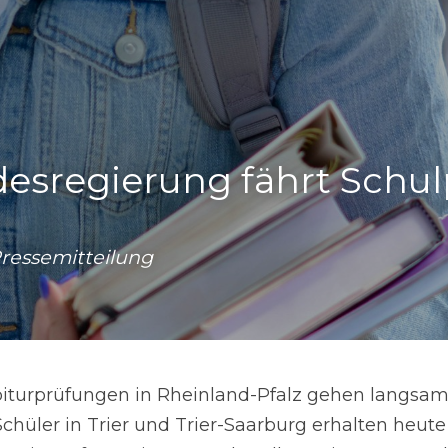
esregierung fährt Schulpo
Pressemitteilung
Abiturprüfungen in Rheinland-Pfalz gehen langsam
hüler in Trier und Trier-Saarburg erhalten heute 