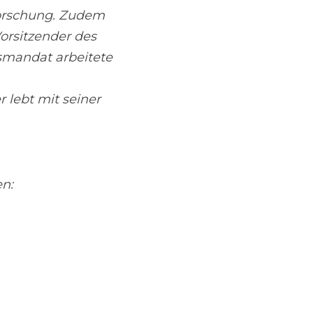
Forschung. Zudem 
orsitzender des 
smandat arbeitete 
lebt mit seiner 
en: