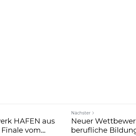
Nächster
werk HAFEN aus
Neuer Wettbewer
Finale vom...
berufliche Bildun