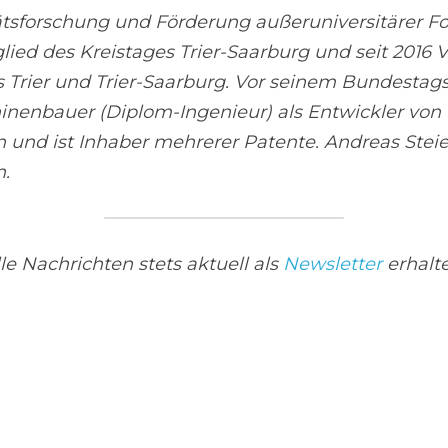
itätsforschung und Förderung außeruniversitärer 
tglied des Kreistages Trier-Saarburg und seit 2016 V
 Trier und Trier-Saarburg. Vor seinem Bundestag
inenbauer (Diplom-Ingenieur) als Entwickler von 
und ist Inhaber mehrerer Patente. Andreas Steier 
n.
le Nachrichten stets aktuell als 
Newsletter
 erhalt