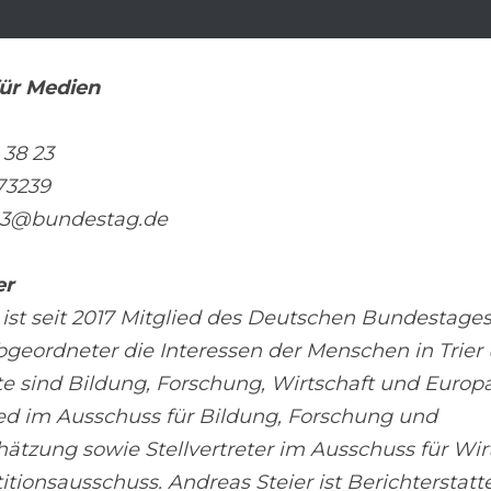
ür Medien
 38 23
 73239
03@bundestag.de
er
 ist seit 2017 Mitglied des Deutschen Bundestages u
geordneter die Interessen der Menschen in Trier u
 sind Bildung, Forschung, Wirtschaft und Europa –
ied im Ausschuss für Bildung, Forschung und 
ätzung sowie Stellvertreter im Ausschuss für Wirt
tionsausschuss. Andreas Steier ist Berichterstatter