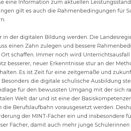
e eine Information zum aktuellen Leistungsstand
tungen gilt es auch die Rahmenbedingungen für Sc
n.
er in der digitalen Bildung werden. Die Landesregie
uss einen Zahn zulegen und bessere Rahmenbedi
Ort schaffen. Immer noch wird Unterrichtsausfall b
 besserer, neuer Erkenntnisse stur an der Metho
alten. Es ist Zeit für eine zeitgemäße und zukunft
 Besonders die digitale schulische Ausbildung stel
dlage für den bewussten Umgang mit der sich ra
talen Welt dar und ist eine der Basiskompetenzen,
in die Berufslaufbahn vorausgesetzt werden. Desha
Förderung der MINT-Fächer ein und insbesondere fü
ieser Fächer, damit auch mehr junge Schülerinnen 