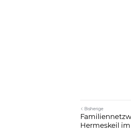
Bisherige
Familiennetz
Hermeskeil im 