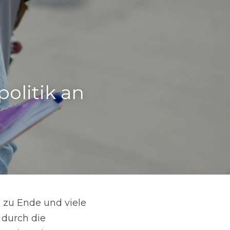
litik an 
 zu Ende und viele 
durch die 