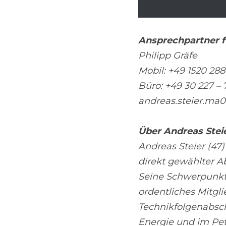
Ansprechpartner f
Philipp Gräfe
Mobil: +49 1520 288
Büro: +49 30 227 –
andreas.steier.ma
Über Andreas Stei
Andreas Steier (47)
direkt gewählter Ab
Seine Schwerpunkte
ordentliches Mitgl
Technikfolgenabsch
Energie und im Peti