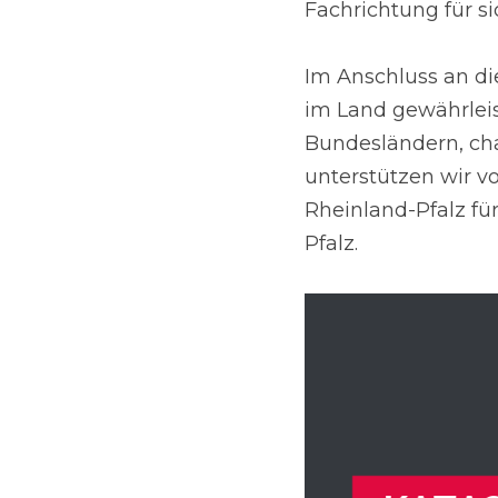
Fachrichtung für s
Im Anschluss an di
im Land gewährleis
Bundesländern, cha
unterstützen wir v
Rheinland-Pfalz für
Pfalz.