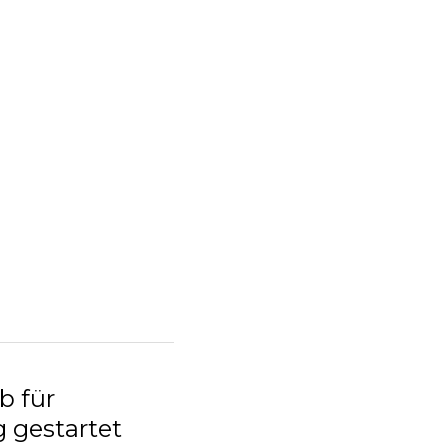
b für
g gestartet