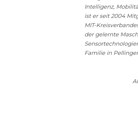
Intelligenz, Mobil
ist er seit 2004 Mi
MIT-Kreisverbandes
der gelernte Masch
Sensortechnologien 
Familie in Pellinge
Al