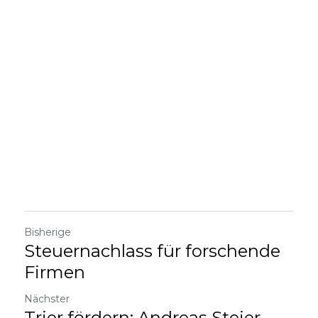
Bisherige
Steuernachlass für forschende
Firmen
Nächster
Trier fördern: Andreas Steier