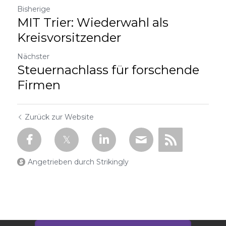
Bisherige
MIT Trier: Wiederwahl als
Kreisvorsitzender
Nächster
Steuernachlass für forschende
Firmen
Zurück zur Website
Angetrieben durch Strikingly
Diese Website wird mit Strikingly gebaut.