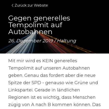
Zurück zur Website
Gegen generelles 
Tempolimit auf 
Autobahnen
26. Dezember 2019 / Haltung
Mit mir wird es KEIN generelles 
Tempolimit auf unseren Autobahnen 
geben. Genau das fordert aber die neue 
Spitze der SPD - genauso wie Grüne und 
Linkspartei. Gerade in ländlichen 
Regionen ist es wichtig, dass Menschen 
zügig von A nach B kommen können. Das 