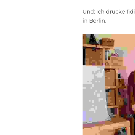
Und: Ich drücke fid
in Berlin.