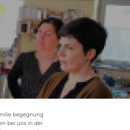
milie begegnung 
n bei uns in der 