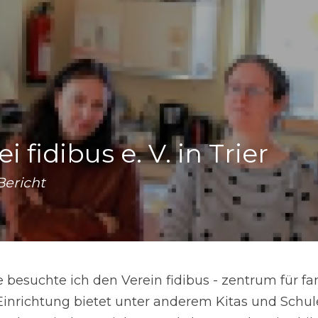
 fidibus e. V. in Trier
Bericht
esuchte ich den Verein fidibus - zentrum für fa
e Einrichtung bietet unter anderem Kitas und Schule